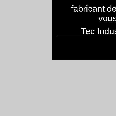
fabricant d
vous
Tec Indus