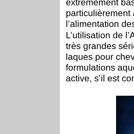
extrêmement bas 
particulièremen
l’alimentation d
L’utilisation de l
très grandes séri
laques pour chev
formulations aqu
active, s’il est 