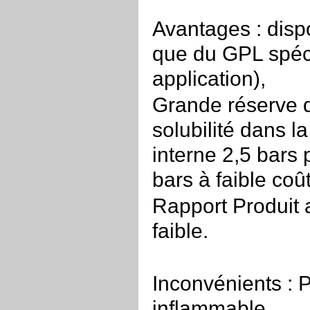
Avantages : disp
que du GPL spéc
application),
Grande réserve d
solubilité dans l
interne 2,5 bars 
bars à faible coût
Rapport Produit 
faible.
Inconvénients : 
inflammable.