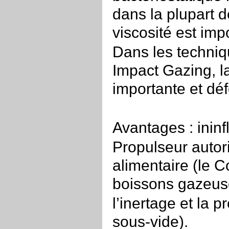
dans la plupart d
viscosité est imp
Dans les techniq
Impact Gazing, la
importante et déf
Avantages : inin
Propulseur autor
alimentaire (le C
boissons gazeus
l’inertage et la 
sous-vide).