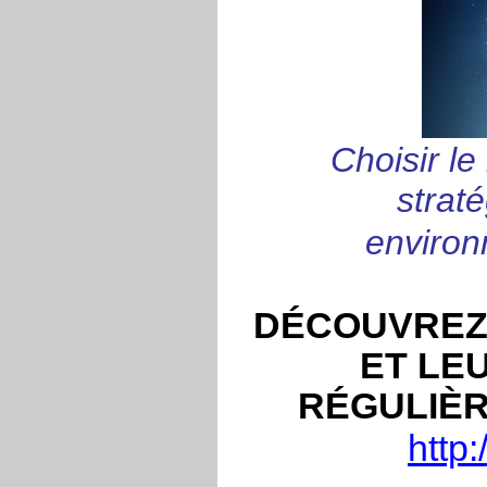
Choisir le
strat
environ
DÉCOUVREZ
ET LE
RÉGULIÈR
http