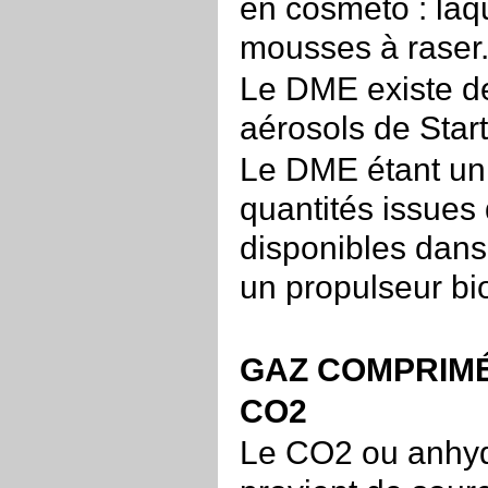
en cosméto : laq
mousses à raser
Le DME existe de
aérosols de Star
Le DME étant un 
quantités issues
disponibles dans
un propulseur bi
GAZ COMPRIM
CO2
Le CO2 ou anhydri