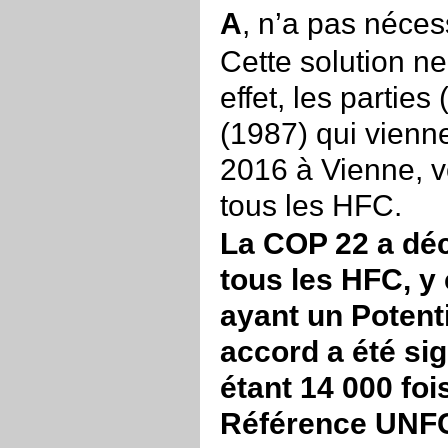
A
, n’a pas néces
Cette solution ne
effet, les partie
(1987) qui vienne
2016 à Vienne, vo
tous les HFC.
La COP 22 a déc
tous les HFC, y
ayant un Potent
accord a été si
étant 14 000 foi
Référence UNF