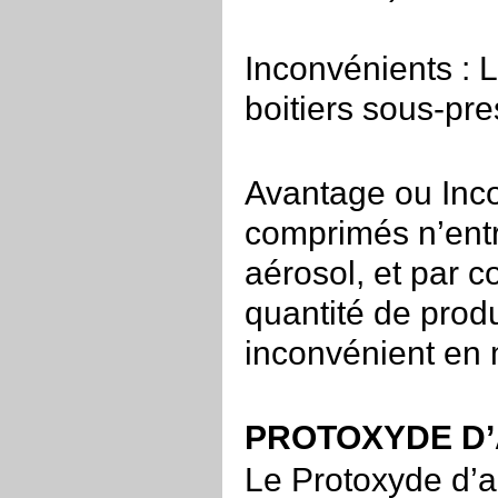
Inconvénients : 
boitiers sous-pre
Avantage ou Inco
comprimés n’entr
aérosol, et par 
quantité de prod
inconvénient en m
PROTOXYDE D’
Le Protoxyde d’az