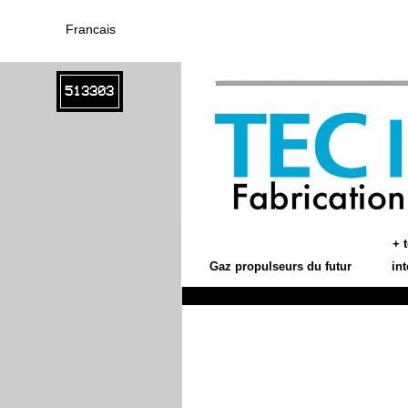
Francais
513303
+ 
Gaz propulseurs du futur
in