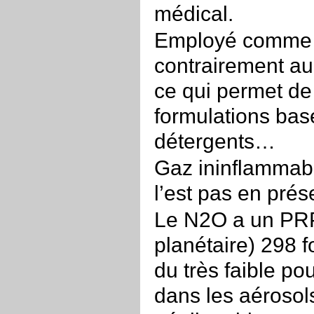
médical.
Employé comme pr
contrairement au
ce qui permet de
formulations bas
détergents…
Gaz ininflammable
l’est pas en pré
Le N2O a un PRP
planétaire) 298 
du très faible p
dans les aérosols