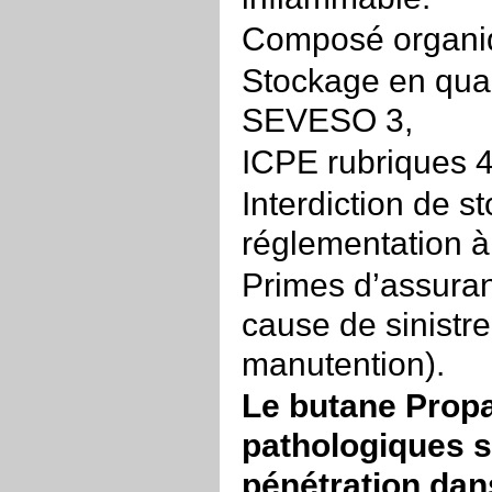
Composé organiq
Stockage en quan
SEVESO 3,
ICPE rubriques 
Interdiction de 
réglementation à
Primes d’assura
cause de sinistre
manutention).
Le butane Propa
pathologiques su
pénétration dan