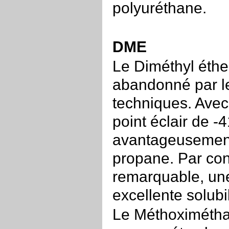
polyuréthane.
DME
Le Diméthyl éth
abandonné par le
techniques. Avec 
point éclair de -
avantageusement 
propane. Par con
remarquable, une
excellente solubil
Le Méthoximéthan