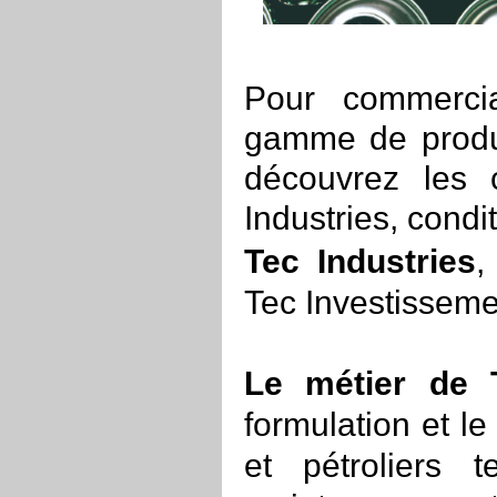
Pour commercia
gamme de produi
découvrez les
Industries, condi
Tec Industries
,
Tec Investissem
Le métier
de 
formulation et l
et pétroliers