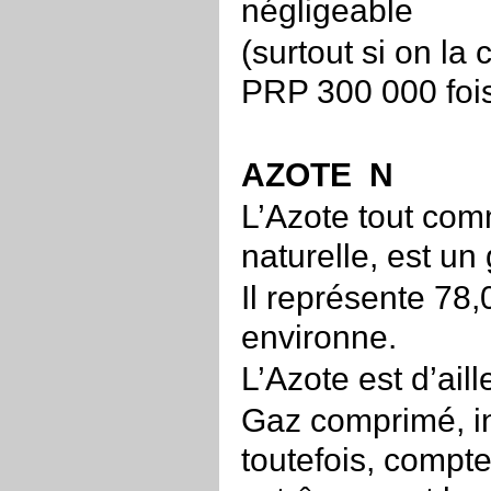
négligeable
(surtout si on l
PRP 300 000 foi
AZOTE N
L’Azote tout com
naturelle, est un
Il représente 78,
environne.
L’Azote est d’aill
Gaz comprimé, in
toutefois, compte