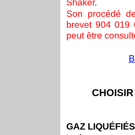
Shaker
.
Son procédé de
brevet 904 019 
peut être consul
B
CHOISIR
GAZ LIQUÉFIÉ