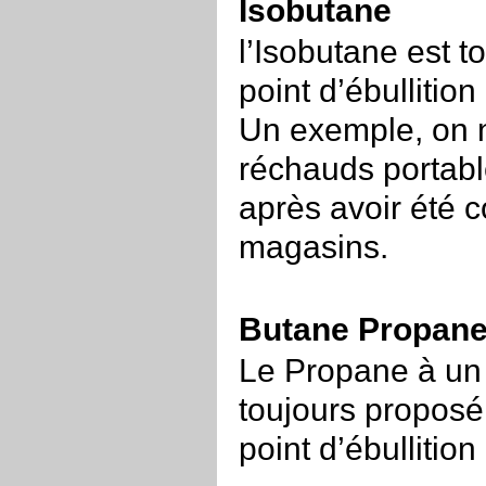
Isobutane
l’Isobutane est t
point d’ébullitio
Un exemple, on n
réchauds portabl
après avoir été 
magasins.
Butane Propa
Le Propane à un p
toujours proposé
point d’ébullition