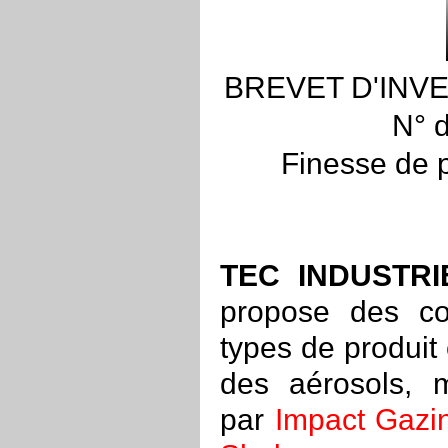
BREVET D'INVE
N° d
Finesse de 
TEC INDUSTR
propose des co
types de produit
des aérosols, 
par
Impact Gazi