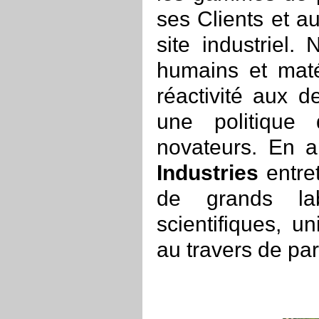
ses Clients et au
site industriel
humains et maté
réactivité aux 
une politique 
novateurs. En a
Industries
entret
de grands lab
scientifiques, un
au travers de par