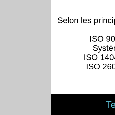
Selon les princ
ISO 90
Systè
ISO 1404
ISO 260
Te