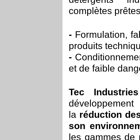
complètes prêtes
-
Formulation, fa
produits techniqu
-
Conditionnement
et de faible dang
Tec Industries
développemen
la
réduction de
son environne
les gammes de 