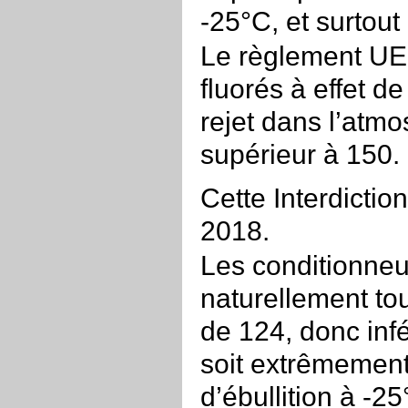
-25°C, et surtout
Le règlement UE 
fluorés à effet d
rejet dans l’atm
supérieur à 150. 
Cette Interdictio
2018.
Les conditionneu
naturellement to
de 124, donc inf
soit extrêmement
d’ébullition à -2